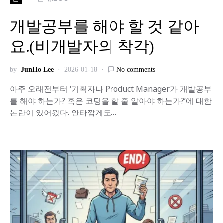
개발공부를 해야 할 것 같아
요.(비개발자의 착각)
by
JunHo Lee
2026-01-18
No comments
아주 오래전부터 ‘기획자나 Product Manager가 개발공부
를 해야 하는가? 혹은 코딩을 할 줄 알아야 하는가?’에 대한
논란이 있어왔다. 안타깝게도…