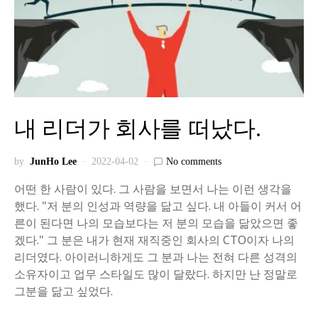
내 리더가 회사를 떠났다.
by
JunHo Lee
2022-04-02
No comments
어떤 한 사람이 있다. 그 사람을 보면서 나는 이런 생각을
했다. "저 분의 인성과 역량을 닮고 싶다. 내 아들이 커서 어
른이 된다면 나의 모습보다는 저 분의 모습을 닮았으면 좋
겠다." 그 분은 내가 현재 재직중인 회사의 CTO이자 나의
리더였다. 아이러니하게도 그 분과 나는 전혀 다른 성격의
소유자이고 업무 스타일도 많이 달랐다. 하지만 난 정말로
그분을 닮고 싶었다.