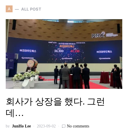
A
ALL POST
회사가 상장을 했다. 그런
데…
by
JunHo Lee
2023-09-02
No comments