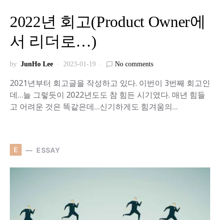
2022년 회고(Product Owner에
서 리더로…)
by
JunHo Lee
2023-01-19
No comments
2021년부터 회고글을 작성하고 있다. 이번이 3번째 회고인
데…늘 그렇듯이 2022년도도 참 힘든 시기였다. 매년 힘들
고 어려운 것은 똑같은데…신기하게도 힘겨움의…
E
ESSAY