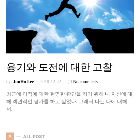
용기와 도전에 대한 고찰
by
JunHo Lee
2018-12-22
No comments
최근에 이직에 대한 현명한 판단을 하기 위해 내 자신에 대
해 객관적인 평가를 하고 싶었다. 그래서 나는 나에 대해
서…
A
ALL POST