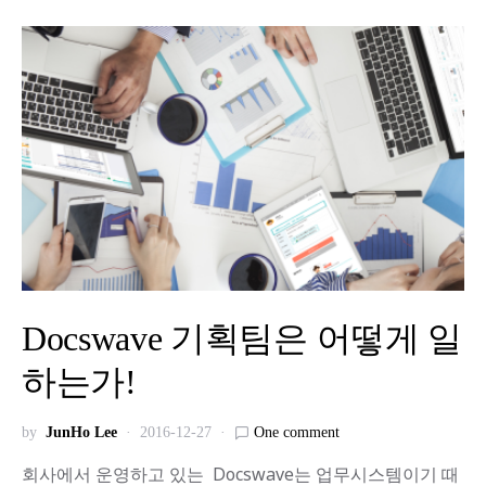
Docswave 기획팀은 어떻게 일
하는가!
by
JunHo Lee
2016-12-27
One comment
회사에서 운영하고 있는 Docswave는 업무시스템이기 때