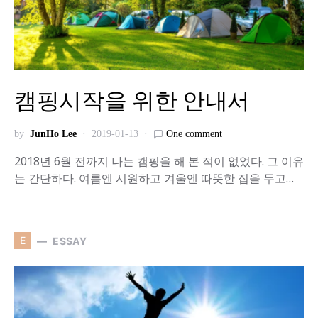
캠핑시작을 위한 안내서
by
JunHo Lee
2019-01-13
One comment
2018년 6월 전까지 나는 캠핑을 해 본 적이 없었다. 그 이유
는 간단하다. 여름엔 시원하고 겨울엔 따뜻한 집을 두고…
E
ESSAY