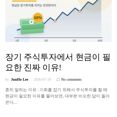
장기 주식투자에서 현금이 필
요한 진짜 이유!
by
JunHo Lee
2026-07-19
No comments
흔히 말하는 이유 : 기회를 잡기 위해서 주식투자를 할 때
현금이 필요한 이유를 물어보면, 대부분 비슷한 답이 돌아
온다.…