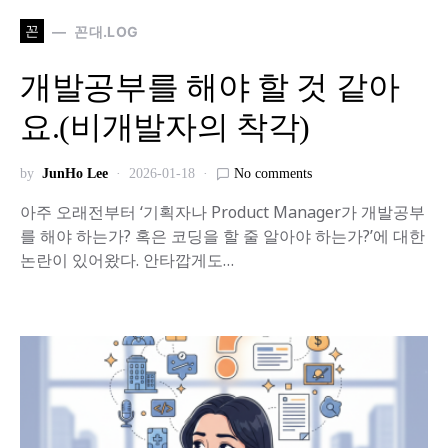
꼰
꼰대.LOG
개발공부를 해야 할 것 같아
요.(비개발자의 착각)
by
JunHo Lee
2026-01-18
No comments
아주 오래전부터 ‘기획자나 Product Manager가 개발공부
를 해야 하는가? 혹은 코딩을 할 줄 알아야 하는가?’에 대한
논란이 있어왔다. 안타깝게도…