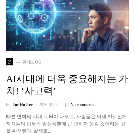
꼰
꼰대.LOG
AI시대에 더욱 중요해지는 가
치! ‘사고력’
by
JunHo Lee
2026-02-07
No comments
빠른 변화의 시대 LLM이 나오고, 사람들은 이제 AI로인해
자신들의 업무와 일상생활에 큰 변화가 생길 것이라는 것
을 확신했다. 실제로,…