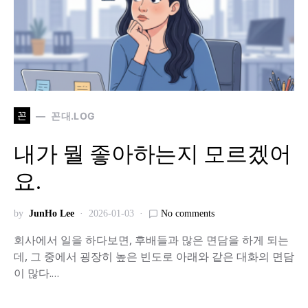
꼰
꼰대.LOG
내가 뭘 좋아하는지 모르겠어
요.
by
JunHo Lee
2026-01-03
No comments
회사에서 일을 하다보면, 후배들과 많은 면담을 하게 되는
데, 그 중에서 굉장히 높은 빈도로 아래와 같은 대화의 면담
이 많다.…