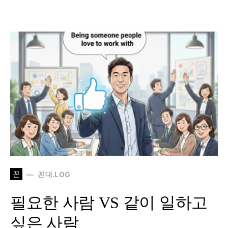
꼰
꼰대.LOG
필요한 사람 VS 같이 일하고
싶은 사람