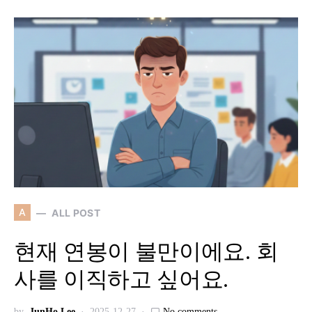
A
ALL POST
현재 연봉이 불만이에요. 회
사를 이직하고 싶어요.
by
JunHo Lee
2025-12-27
No comments