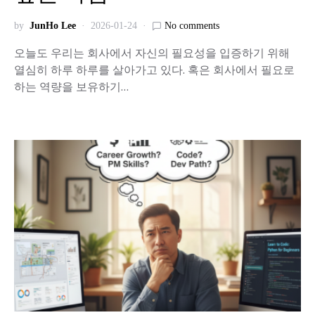
by
JunHo Lee
2026-01-24
No comments
오늘도 우리는 회사에서 자신의 필요성을 입증하기 위해
열심히 하루 하루를 살아가고 있다. 혹은 회사에서 필요로
하는 역량을 보유하기…