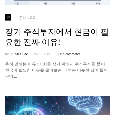
꼰
꼰대.LOG
장기 주식투자에서 현금이 필
요한 진짜 이유!
by
JunHo Lee
2026-07-19
No comments
흔히 말하는 이유 : 기회를 잡기 위해서 주식투자를 할 때
현금이 필요한 이유를 물어보면, 대부분 비슷한 답이 돌아
온다.…