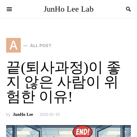
JunHo Lee Lab
A
ALL POST
끝(퇴사과정)이 좋
지 않은 사람이 위
험한 이유!
by
JunHo Lee
2026-01-10