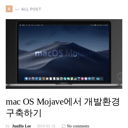
A
ALL POST
mac OS Mojave에서 개발환경
구축하기
by
JunHo Lee
2019-01-31
No comments