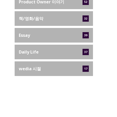
Product Owner 이야기
52
책/영화/음악
32
Essay
39
Daily Life
37
wedia 시절
17