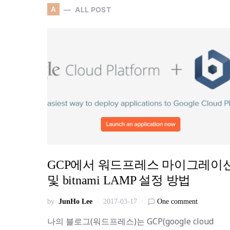
A
ALL POST
GCP에서 워드프레스 마이그레이
및 bitnami LAMP 설정 방법
by
JunHo Lee
2017-03-17
One comment
나의 블로그(워드프레스)는 GCP(google cloud