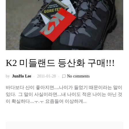
K2 미들랜드 등산화 구매!!!
by
JunHo Lee
2011-01-28
No comments
바다보다 산이 좋아지면…..나이가 들었기 때문이라는 말이
있다. 그 말이 사실이라면….내 나이도 적은 나이는 아닌 것
이 확실하다….ㅜ.ㅜ 요즘들어 이상하게…