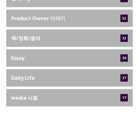
Product Owner 이야기
52
책/영화/음악
32
Essay
39
Daily Life
37
wedia 시절
17