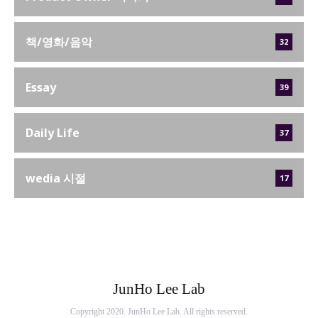
책/영화/음악
32
Essay
39
Daily Life
37
wedia 시절
17
JunHo Lee Lab
Copyright 2020. JunHo Lee Lab. All rights reserved.