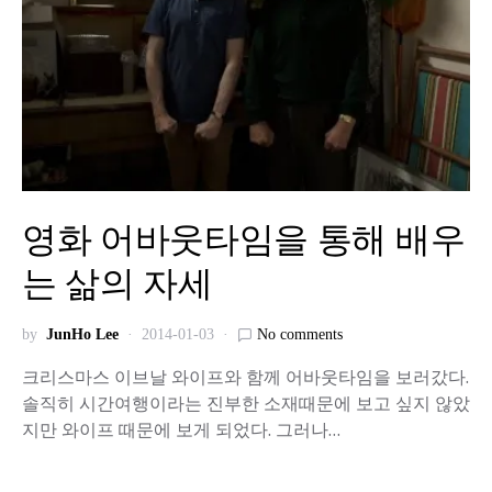
영화 어바웃타임을 통해 배우
는 삶의 자세
by
JunHo Lee
2014-01-03
No comments
크리스마스 이브날 와이프와 함께 어바웃타임을 보러갔다.
솔직히 시간여행이라는 진부한 소재때문에 보고 싶지 않았
지만 와이프 때문에 보게 되었다. 그러나…