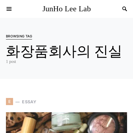
JunHo Lee Lab
BROWSING TAG
화장품회사의 진실
1 post
E
ESSAY