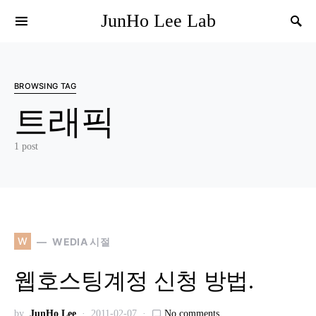
JunHo Lee Lab
BROWSING TAG
트래픽
1 post
W
WEDIA 시절
웹호스팅계정 신청 방법.
by
JunHo Lee
2011-02-07
No comments