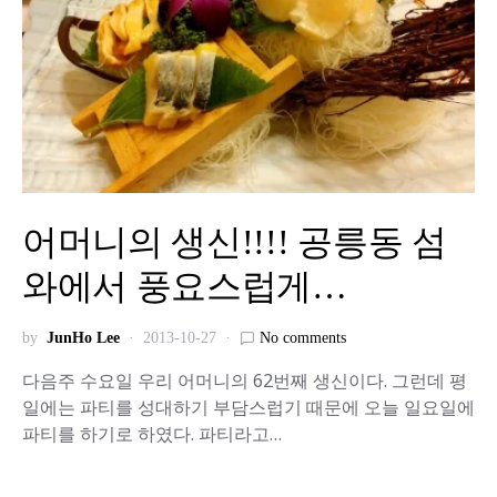
어머니의 생신!!!! 공릉동 섬
와에서 풍요스럽게…
by
JunHo Lee
2013-10-27
No comments
다음주 수요일 우리 어머니의 62번째 생신이다. 그런데 평
일에는 파티를 성대하기 부담스럽기 때문에 오늘 일요일에
파티를 하기로 하였다. 파티라고…