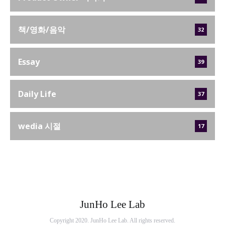
책/영화/음악
32
Essay
39
Daily Life
37
wedia 시절
17
JunHo Lee Lab
Copyright 2020. JunHo Lee Lab. All rights reserved.