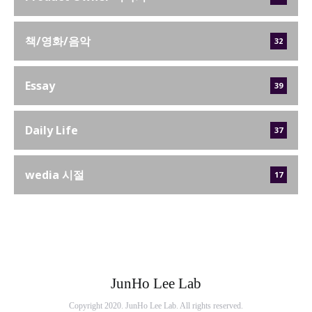
책/영화/음악
32
Essay
39
Daily Life
37
wedia 시절
17
JunHo Lee Lab
Copyright 2020. JunHo Lee Lab. All rights reserved.