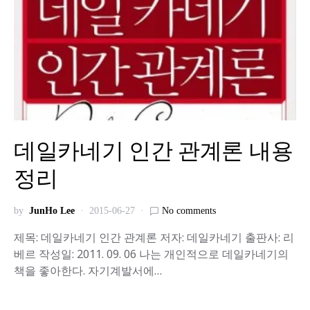
데일카네기 인간 관계론 내용
정리
by
JunHo Lee
2015-06-27
No comments
제목: 데일카네기 인간 관계론 저자: 데일카네기 출판사: 리
베르 작성일: 2011. 09. 06 나는 개인적으로 데일카네기의
책을 좋아한다. 자기계발서에…