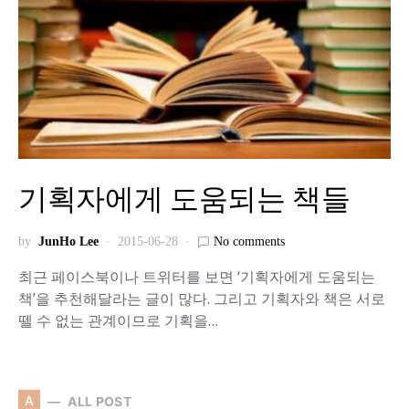
기획자에게 도움되는 책들
by
JunHo Lee
2015-06-28
No comments
최근 페이스북이나 트위터를 보면 ‘기획자에게 도움되는
책’을 추천해달라는 글이 많다. 그리고 기획자와 책은 서로
뗄 수 없는 관계이므로 기획을…
A
ALL POST